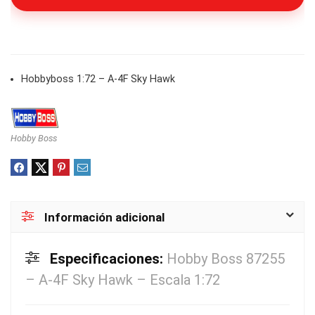
Hobbyboss 1:72 – A-4F Sky Hawk
Hobby Boss
Información adicional
Especificaciones:
Hobby Boss 87255
– A-4F Sky Hawk – Escala 1:72