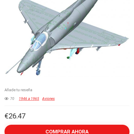
Añade tu reseña
70
1946 a 1965
Aviones
€
26.47
COMPRAR AHORA