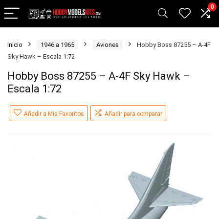
0
Inicio
1946 a 1965
Aviones
Hobby Boss 87255 – A-4F
Sky Hawk – Escala 1:72
Hobby Boss 87255 – A-4F Sky Hawk –
Escala 1:72
Añadir a Mis Favoritos
Añadir para comparar