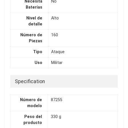
Necesita
No
Baterías
Nivel de
Alto
detalle
Número de
160
Piezas
Tipo
Ataque
Uso
Militar
Specification
Número de
87255
modelo
Peso del
330 g
producto