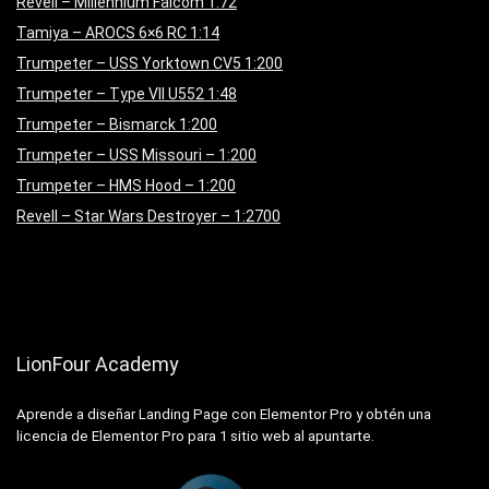
Revell – Millennium Falcom 1:72
Tamiya – AROCS 6×6 RC 1:14
Trumpeter – USS Yorktown CV5 1:200
Trumpeter – Type VII U552 1:48
Trumpeter – Bismarck 1:200
Trumpeter – USS Missouri – 1:200
Trumpeter – HMS Hood – 1:200
Revell – Star Wars Destroyer – 1:2700
LionFour Academy
Aprende a diseñar Landing Page con Elementor Pro y obtén una
licencia de Elementor Pro para 1 sitio web al apuntarte.