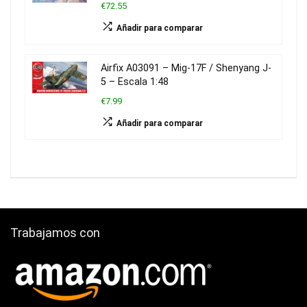
€72.55
Añadir para comparar
Airfix A03091 – Mig-17F / Shenyang J-
5 – Escala 1:48
€7.99
Añadir para comparar
Trabajamos con