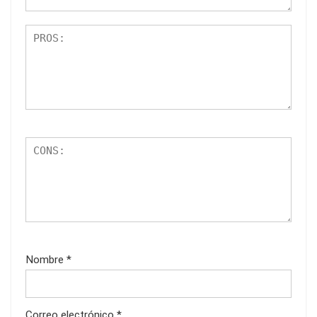
Nombre
*
Correo electrónico
*