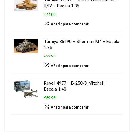
Tamiya 35352 – British Valentine MK.
II/IV – Escala 1:35
€44.00
Añadir para comparar
Tamiya 35190 – Sherman M4 – Escala
1:35
€33.95
Añadir para comparar
Revell 4977 – B-25C/D Mitchell –
Escala 1:48
€59.95
Añadir para comparar