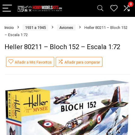
0
Inicio
1931 a 1945
Aviones
Heller 80211 – Bloch 152
– Escala 1:72
Heller 80211 – Bloch 152 – Escala 1:72
Añadir a Mis Favoritos
Añadir para comparar