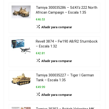
Tamiya 300035286 – Sd.Kfz.222 North
African Campaign – Escala 1:35
€46.53
Añadir para comparar
Revell 3874 – Fw190 A8/R2 Sturmbock
– Escala 1:32
€42.81
Añadir para comparar
Tamiya 300035227 – Tiger I German
Tank – Escala 1:35
€49.99
Añadir para comparar