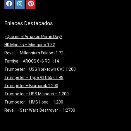
Enlaces Destacados
¿Que es el Amazon Prime Day?
HK Models – Mosquito 1:32
Revell – Millennium Falcom 1:72
Tamiya – AROCS 6×6 RC 1:14
Trumpeter – USS Yorktown CV5 1:200
Trumpeter – Type VII U552 1:48
Trumpeter – Bismarck 1:200
Trumpeter – USS Missouri – 1:200
Trumpeter – HMS Hood – 1:200
Revell – Star Wars Destroyer – 1:2700