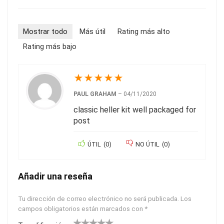
Mostrar todo
Más útil
Rating más alto
Rating más bajo
★
★
★
★
★
PAUL GRAHAM
–
04/11/2020
classic heller kit well packaged for
post
ÚTIL
(
0
)
NO ÚTIL
(
0
)
Añadir una reseña
Tu dirección de correo electrónico no será publicada.
Los
campos obligatorios están marcados con
*