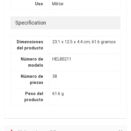
Uso
Militar
Specification
Dimensiones
23.1 x 12.5 x 4.4 cm; 61.6 gramos
del producto
Número de
HEL80211
modelo
Número de
38
piezas
Peso del
61.6 g
producto