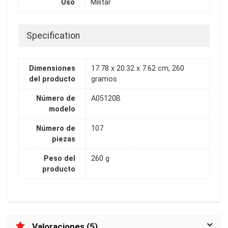
Uso
Militar
Specification
Dimensiones
17.78 x 20.32 x 7.62 cm, 260
del producto
gramos
Número de
A05120B
modelo
Número de
107
piezas
Peso del
260 g
producto
Valoraciones (5)