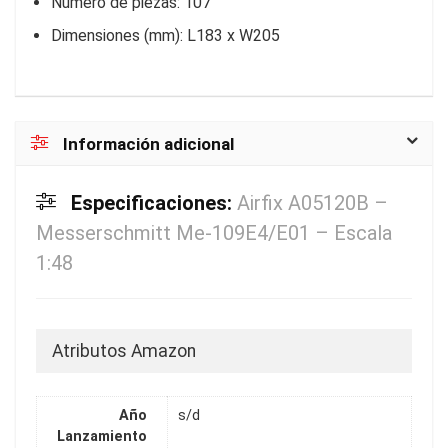
Número de piezas: 107
Dimensiones (mm): L183 x W205
Información adicional
Especificaciones:
Airfix A05120B –
Messerschmitt Me-109E4/E01 – Escala
1:48
Atributos Amazon
Año
s/d
Lanzamiento