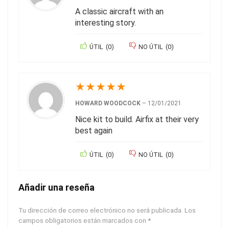
A classic aircraft with an
interesting story.
ÚTIL
(
0
)
NO ÚTIL
(
0
)
★
★
★
★
★
HOWARD WOODCOCK
–
12/01/2021
Nice kit to build. Airfix at their very
best again
ÚTIL
(
0
)
NO ÚTIL
(
0
)
Añadir una reseña
Tu dirección de correo electrónico no será publicada.
Los
campos obligatorios están marcados con
*