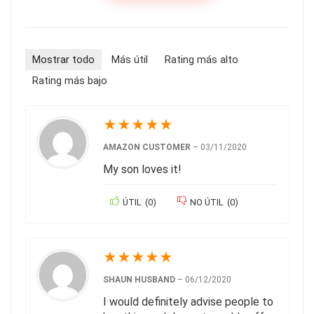
Mostrar todo
Más útil
Rating más alto
Rating más bajo
★
★
★
★
★
AMAZON CUSTOMER
–
03/11/2020
My son loves it!
ÚTIL
(
0
)
NO ÚTIL
(
0
)
★
★
★
★
★
SHAUN HUSBAND
–
06/12/2020
I would definitely advise people to