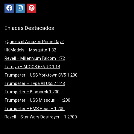
Enlaces Destacados
¿Que es el Amazon Prime Day?
HK Models – Mosquito 1:32
Revell – Millennium Falcom 1:72
Tamiya – AROCS 6×6 RC 1:14
Trumpeter – USS Yorktown CV5 1:200
Trumpeter – Type VII U552 1:48
Trumpeter – Bismarck 1:200
Trumpeter – USS Missouri – 1:200
Trumpeter – HMS Hood – 1:200
Revell – Star Wars Destroyer – 1:2700