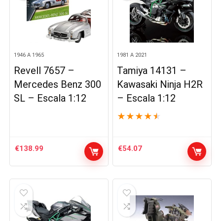
1946 A 1965
1981 A 2021
Revell 7657 –
Tamiya 14131 –
Mercedes Benz 300
Kawasaki Ninja H2R
SL – Escala 1:12
– Escala 1:12
★
★
★
★
★
€
138.99
€
54.07