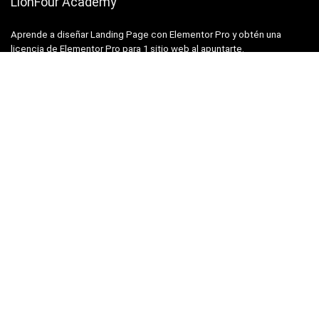
LionFour Academy
Aprende a diseñar Landing Page con Elementor Pro y obtén una
licencia de Elementor Pro para 1 sitio web al apuntarte.