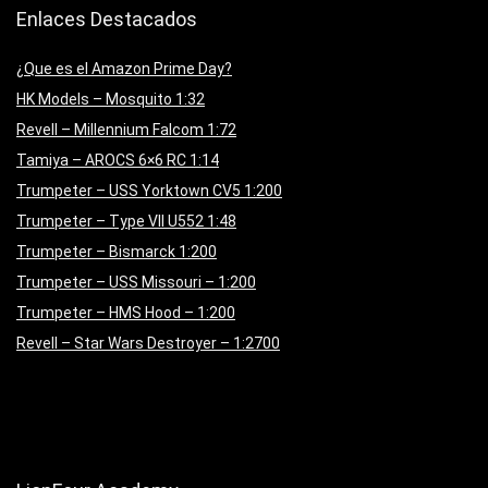
Enlaces Destacados
¿Que es el Amazon Prime Day?
HK Models – Mosquito 1:32
Revell – Millennium Falcom 1:72
Tamiya – AROCS 6×6 RC 1:14
Trumpeter – USS Yorktown CV5 1:200
Trumpeter – Type VII U552 1:48
Trumpeter – Bismarck 1:200
Trumpeter – USS Missouri – 1:200
Trumpeter – HMS Hood – 1:200
Revell – Star Wars Destroyer – 1:2700