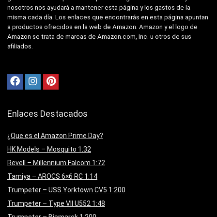
nosotros nos ayudará a mantener esta página y los gastos de la
misma cada día. Los enlaces que encontrarás en esta página apuntan
a productos ofrecidos en la web de Amazon. Amazon y el logo de
Amazon se trata de marcas de Amazon.com, Inc. u otros de sus
afiliados.
Enlaces Destacados
¿Que es el Amazon Prime Day?
HK Models – Mosquito 1:32
Revell – Millennium Falcom 1:72
Tamiya – AROCS 6×6 RC 1:14
Trumpeter – USS Yorktown CV5 1:200
Trumpeter – Type VII U552 1:48
Trumpeter – Bismarck 1:200