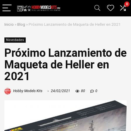
0
Inicio
»
Blog
»
Próximo Lanzamiento de Maqueta de Heller en 2021
Novedades
Próximo Lanzamiento de
Maqueta de Heller en
2021
Hobby Models Kits
24/02/2021
80
0