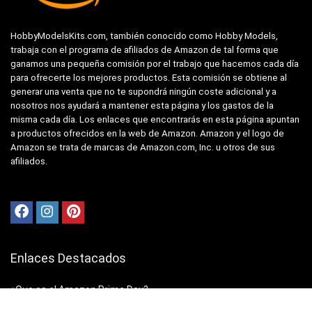
HobbyModelsKits.com, también conocido como Hobby Models,
trabaja con el programa de afiliados de Amazon de tal forma que
ganamos una pequeña comisión por el trabajo que hacemos cada día
para ofrecerte los mejores productos. Esta comisión se obtiene al
generar una venta que no te supondrá ningún coste adicional y a
nosotros nos ayudará a mantener esta página y los gastos de la
misma cada día. Los enlaces que encontrarás en esta página apuntan
a productos ofrecidos en la web de Amazon. Amazon y el logo de
Amazon se trata de marcas de Amazon.com, Inc. u otros de sus
afiliados.
Enlaces Destacados
¿Que es el Amazon Prime Day?
HK Models – Mosquito 1:32