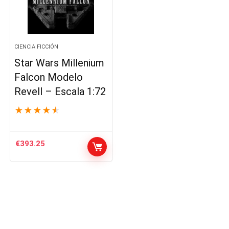
CIENCIA FICCIÓN
Star Wars Millenium
Falcon Modelo
Revell – Escala 1:72
★
★
★
★
★
€
393.25