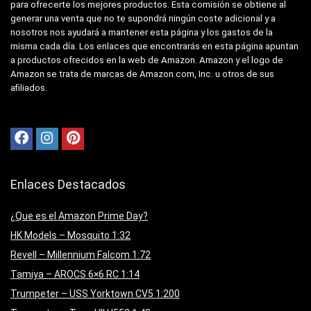
para ofrecerte los mejores productos. Esta comisión se obtiene al
generar una venta que no te supondrá ningún coste adicional y a
nosotros nos ayudará a mantener esta página y los gastos de la
misma cada día. Los enlaces que encontrarás en esta página apuntan
a productos ofrecidos en la web de Amazon. Amazon y el logo de
Amazon se trata de marcas de Amazon.com, Inc. u otros de sus
afiliados.
Enlaces Destacados
¿Que es el Amazon Prime Day?
HK Models – Mosquito 1:32
Revell – Millennium Falcom 1:72
Tamiya – AROCS 6×6 RC 1:14
Trumpeter – USS Yorktown CV5 1:200