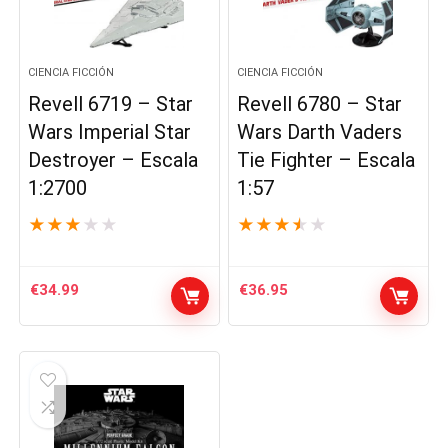
CIENCIA FICCIÓN
CIENCIA FICCIÓN
Revell 6719 – Star
Revell 6780 – Star
Wars Imperial Star
Wars Darth Vaders
Destroyer – Escala
Tie Fighter – Escala
1:2700
1:57
★
★
★
★
★
★
★
★
★
★
€
34.99
€
36.95